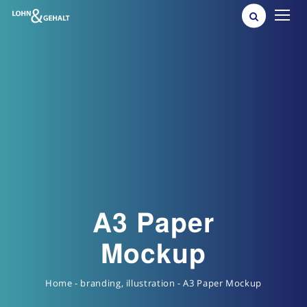
A3 Paper
Mockup
A3 Paper Mockup
-
illustration
,
branding
-
Home