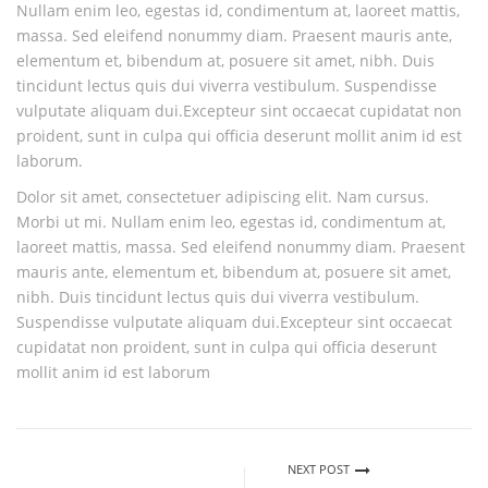
Nullam enim leo, egestas id, condimentum at, laoreet mattis,
massa. Sed eleifend nonummy diam. Praesent mauris ante,
elementum et, bibendum at, posuere sit amet, nibh. Duis
tincidunt lectus quis dui viverra vestibulum. Suspendisse
vulputate aliquam dui.Excepteur sint occaecat cupidatat non
proident, sunt in culpa qui officia deserunt mollit anim id est
laborum.
Dolor sit amet, consectetuer adipiscing elit. Nam cursus.
Morbi ut mi. Nullam enim leo, egestas id, condimentum at,
laoreet mattis, massa. Sed eleifend nonummy diam. Praesent
mauris ante, elementum et, bibendum at, posuere sit amet,
nibh. Duis tincidunt lectus quis dui viverra vestibulum.
Suspendisse vulputate aliquam dui.Excepteur sint occaecat
cupidatat non proident, sunt in culpa qui officia deserunt
mollit anim id est laborum
NEXT POST